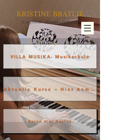
KRISTINE BRATLIE
Komponist - Pianist - Pedagog
VILLA MUSIKA- Musikschule
Aktuelle Kurse – Hier Anmelden
Noten Hier Kaufen