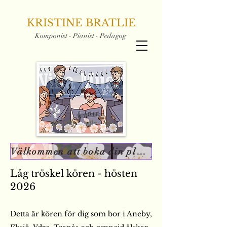
KRISTINE BRATLIE
Komponist - Pianist - Pedagog
Välkommen att boka din plats
Låg tröskel kören - hösten
2026
Detta är kören för dig som bor i Aneby,